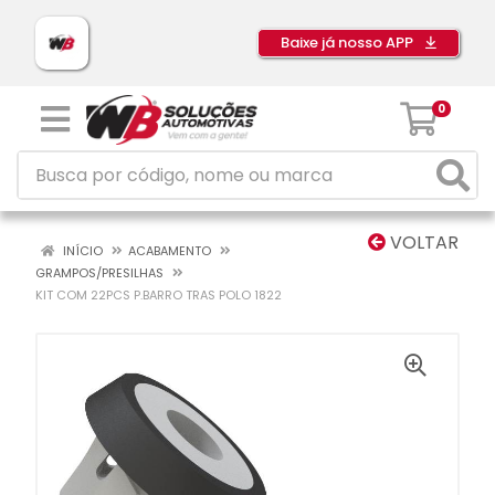
Baixe já nosso APP
0
VOLTAR
INÍCIO
ACABAMENTO
GRAMPOS/PRESILHAS
KIT COM 22PCS P.BARRO TRAS POLO 1822