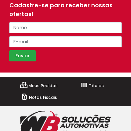
Cadastre-se para receber nossas
ofertas!
Meus Pedidos
Títulos
Notas Fiscais