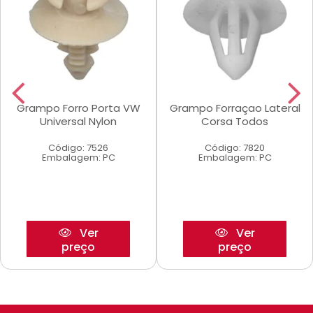
Grampo Forro Porta VW
Grampo Forraçao Lateral
Universal Nylon
Corsa Todos
Código: 7526
Código: 7820
Embalagem: PC
Embalagem: PC
Ver
Ver
preço
preço