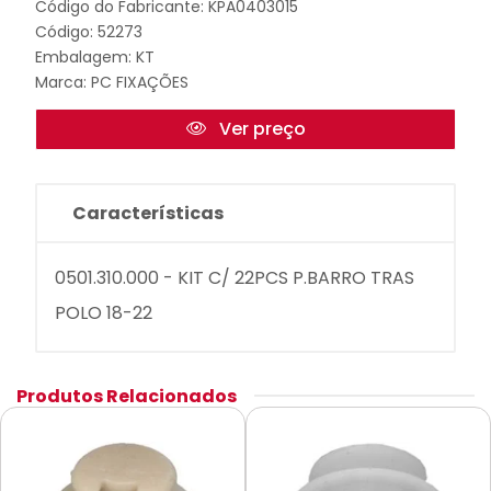
Código do Fabricante: KPA0403015
Código: 52273
Embalagem: KT
Marca:
PC FIXAÇÕES
Ver preço
Características
0501.310.000 - KIT C/ 22PCS P.BARRO TRAS
POLO 18-22
Produtos Relacionados