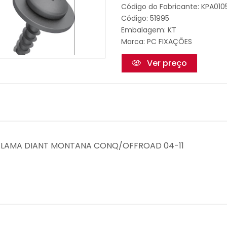
Código do Fabricante: KPA01
Código: 51995
Embalagem: KT
Marca:
PC FIXAÇÕES
Ver preço
D P.LAMA DIANT MONTANA CONQ/OFFROAD 04-11