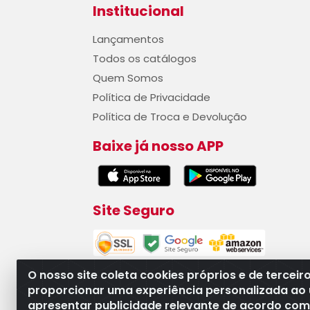
Institucional
Lançamentos
Todos os catálogos
Quem Somos
Política de Privacidade
Política de Troca e Devolução
Baixe já nosso APP
Site Seguro
O nosso site coleta cookies próprios e de terceir
proporcionar uma experiência personalizada ao 
apresentar publicidade relevante de acordo com o
WB Componentes Automotivos LTDA - CN