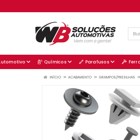
Automotivo
Químicos
Parafusos
Ferr
INÍCIO
ACABAMENTO
GRAMPOS/PRESILHAS