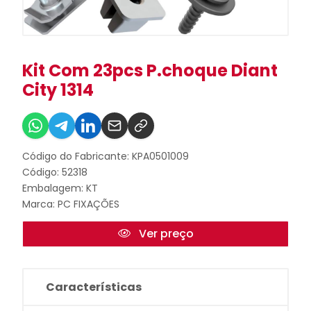
Kit Com 23pcs P.choque Diant
City 1314
Código do Fabricante: KPA0501009
Código: 52318
Embalagem: KT
Marca:
PC FIXAÇÕES
Ver preço
Características