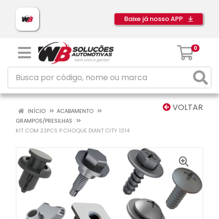
Baixe já nosso APP
0
VOLTAR
INÍCIO
ACABAMENTO
GRAMPOS/PRESILHAS
KIT COM 23PCS P.CHOQUE DIANT CITY 1314