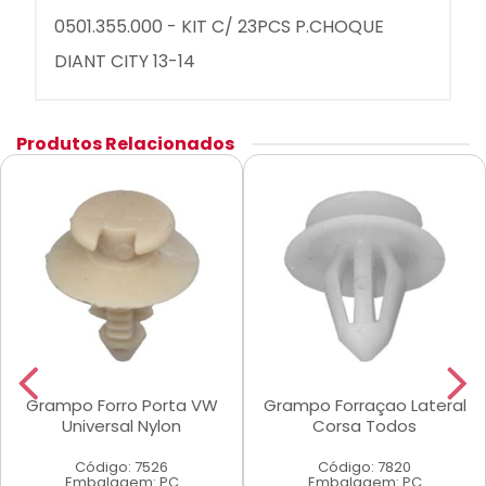
0501.355.000 - KIT C/ 23PCS P.CHOQUE
DIANT CITY 13-14
Produtos Relacionados
Grampo Forro Porta VW
Grampo Forraçao Lateral
Universal Nylon
Corsa Todos
Código: 7526
Código: 7820
Embalagem: PC
Embalagem: PC