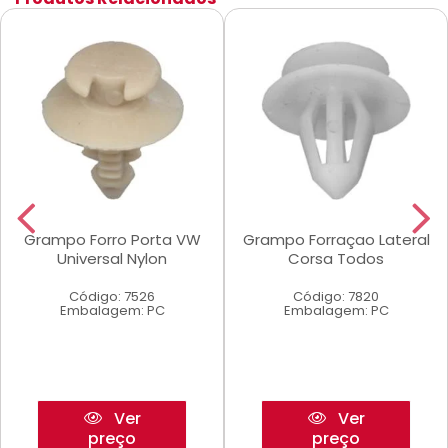
Grampo Forro Porta VW
Grampo Forraçao Lateral
Universal Nylon
Corsa Todos
Código: 7526
Código: 7820
Embalagem: PC
Embalagem: PC
Ver
Ver
preço
preço