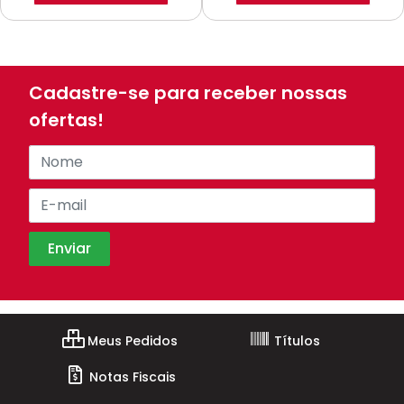
Cadastre-se para receber nossas
ofertas!
Meus Pedidos
Títulos
Notas Fiscais