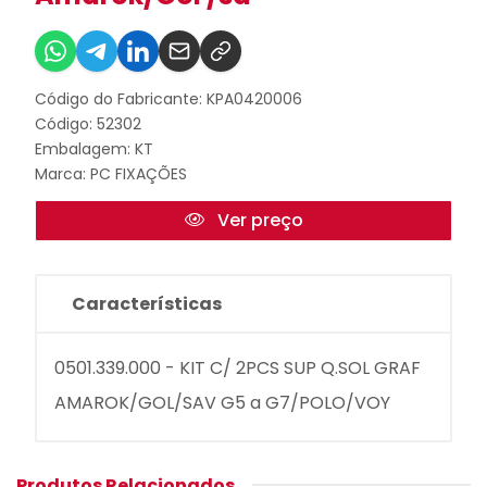
Código do Fabricante: KPA0420006
Código: 52302
Embalagem: KT
Marca:
PC FIXAÇÕES
Ver preço
Características
0501.339.000 - KIT C/ 2PCS SUP Q.SOL GRAF
AMAROK/GOL/SAV G5 a G7/POLO/VOY
Produtos Relacionados