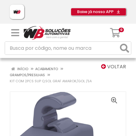
Baixe já nosso APP
0
VOLTAR
INÍCIO
ACABAMENTO
GRAMPOS/PRESILHAS
KIT COM 2PCS SUP Q.SOL GRAF AMAROK/GOL /SA