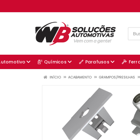
Automotivo
Químicos
Parafusos
Ferr
INÍCIO
ACABAMENTO
GRAMPOS/PRESILHAS