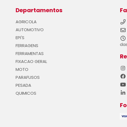
Departamentos
Fa
AGRICOLA
AUTOMOTIVO
EPI'S
das
FERRAGENS
FERRAMENTAS
Re
FIXACAO GERAL
MOTO
PARAFUSOS
PESADA
QUIMICOS
F