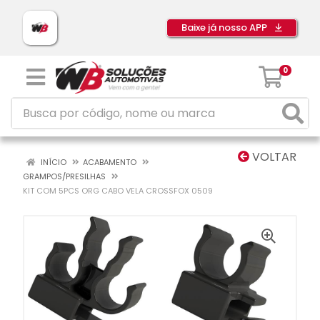
Baixe já nosso APP
0
VOLTAR
INÍCIO
ACABAMENTO
GRAMPOS/PRESILHAS
KIT COM 5PCS ORG CABO VELA CROSSFOX 0509