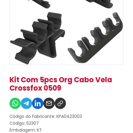
Kit Com 5pcs Org Cabo Vela
Crossfox 0509
Código do Fabricante: KPA0423003
Código: 52307
Embalagem: KT