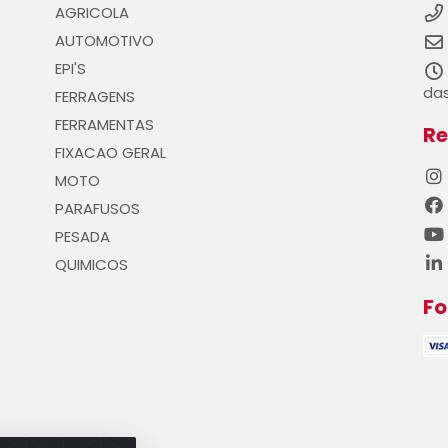
AGRICOLA
AUTOMOTIVO
EPI'S
das
FERRAGENS
FERRAMENTAS
Re
FIXACAO GERAL
MOTO
PARAFUSOS
PESADA
QUIMICOS
F