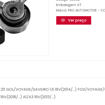
Embalagem: KT
Marca:
PRO AUTOMOTIVE - CO
Ver preço
211 GOL/VOYAGE/SAVEIRO 1.6 16V(2014/...) FOX/VOYAGE/UP
16V(2018/...) A1/A3 16V(2013/...)