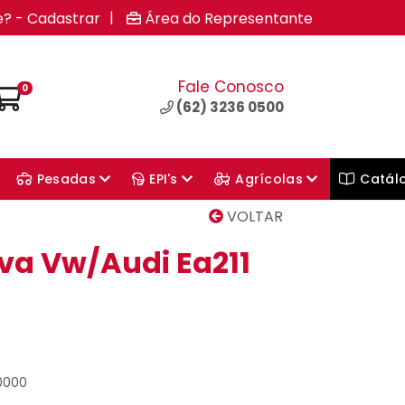
|
e? - Cadastrar
Área do Representante
Fale Conosco
0
(62) 3236 0500
Pesadas
EPI's
Agrícolas
Catál
VOLTAR
Cva Vw/Audi Ea211
10000