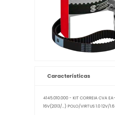
Características
4145.010.000 - KIT CORREIA CVA EA-
16V(2013/...) POLO/VIRTUS 1.0 12V/1.6 