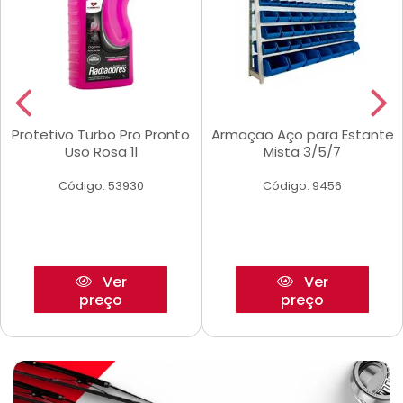
Protetivo Turbo Pro Pronto
Armaçao Aço para Estante
Uso Rosa 1l
Mista 3/5/7
Código: 53930
Código: 9456
Ver
Ver
preço
preço