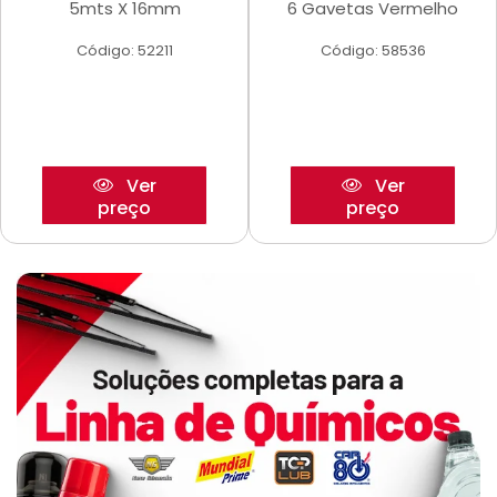
5mts X 16mm
6 Gavetas Vermelho
Código: 52211
Código: 58536
Ver
Ver
preço
preço