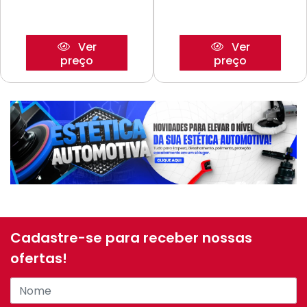
Ver
Ver
preço
preço
Cadastre-se para receber nossas
ofertas!