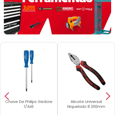
Chave De Philips Gedore
Alicate Universal
1/4x6
Niquelado 8 200mm