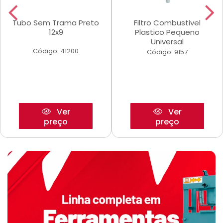
Tubo Sem Trama Preto
Filtro Combustivel
12x9
Plastico Pequeno
Universal
Código: 41200
Código: 9157
Ver
Ver
preço
preço