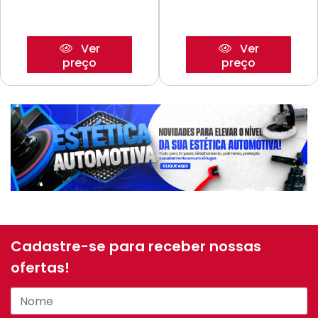
Ver
Ver
preço
preço
Cadastre-se para receber nossas
ofertas!