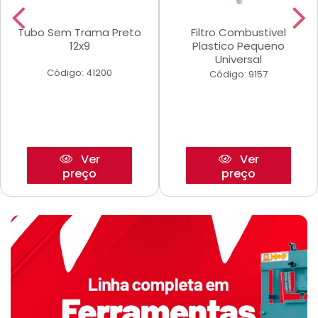
Tubo Sem Trama Preto
Filtro Combustivel
12x9
Plastico Pequeno
Universal
Código: 41200
Código: 9157
Ver
Ver
preço
preço