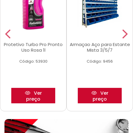
Protetivo Turbo Pro Pronto
Armaçao Aço para Estante
Uso Rosa 1l
Mista 3/5/7
Código: 53930
Código: 9456
Ver
Ver
preço
preço