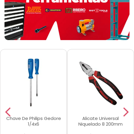
Chave De Philips Gedore
Alicate Universal
1/4x6
Niquelado 8 200mm