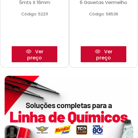
5mts X 16mm
6 Gavetas Vermelho
Código: 52211
Código: 58536
Ver
Ver
preço
preço