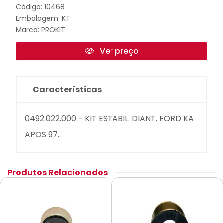
Código: 10468
Embalagem: KT
Marca:
PROKIT
Ver preço
Características
0492.022.000 - KIT ESTABIL. DIANT. FORD KA
APOS 97..
Produtos Relacionados