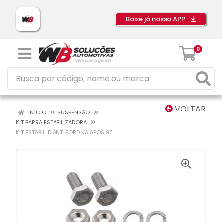
Baixe já nosso APP
0
VOLTAR
INÍCIO
SUSPENSÃO
KIT BARRA ESTABILIZADORA
KIT ESTABIL. DIANT. FORD KA APOS 97