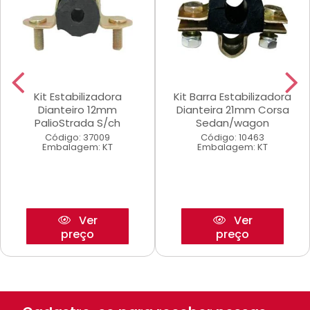
Kit Estabilizadora
Kit Barra Estabilizadora
Dianteiro 12mm
Dianteira 21mm Corsa
PalioStrada S/ch
Sedan/wagon
Código: 37009
Código: 10463
Embalagem: KT
Embalagem: KT
Ver
Ver
preço
preço