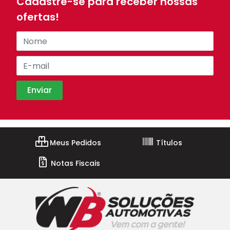
Cadastre-se para receber nossas
ofertas!
Meus Pedidos
Títulos
Notas Fiscais