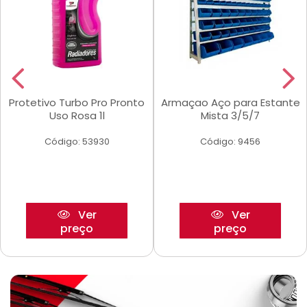
Protetivo Turbo Pro Pronto
Armaçao Aço para Estante
Uso Rosa 1l
Mista 3/5/7
Código: 53930
Código: 9456
Ver
Ver
preço
preço