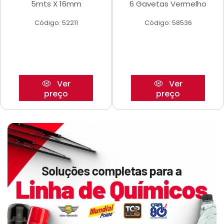
5mts X 16mm
6 Gavetas Vermelho
Código: 52211
Código: 58536
Ver
Ver
preço
preço