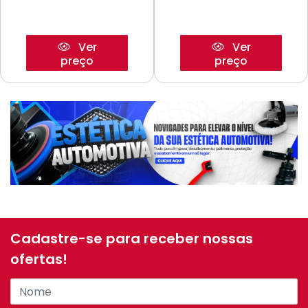
Ver
Ver
preço
preço
Cadastre-se para receber nossas
ofertas!