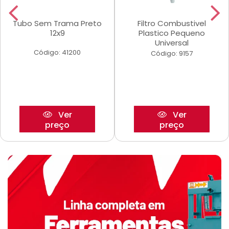
Tubo Sem Trama Preto
Filtro Combustivel
12x9
Plastico Pequeno
Universal
Código: 41200
Código: 9157
Ver
Ver
preço
preço