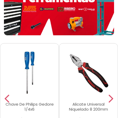
Chave De Philips Gedore
Alicate Universal
1/4x6
Niquelado 8 200mm