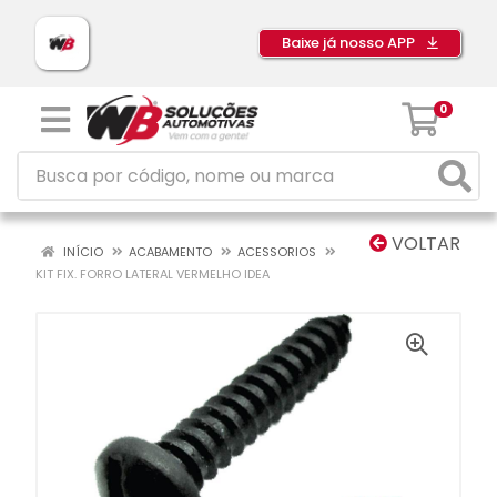
Baixe já nosso APP
0
VOLTAR
INÍCIO
ACABAMENTO
ACESSORIOS
KIT FIX. FORRO LATERAL VERMELHO IDEA