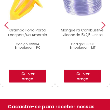
Grampo Forro Porta
Mangueira Combustivel
Ecosport/Ka Amarelo
Siliconada 5x2,5 Cristal
Código: 39934
Código: 53656
Embalagem: PC
Embalagem: MT
Ver
Ver
preço
preço
Cadastre-se para receber nossas