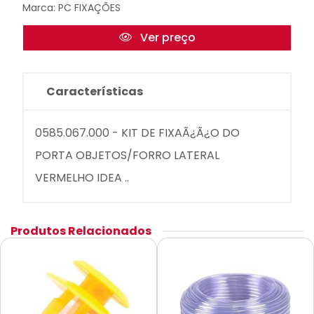
Marca:
PC FIXAÇÕES
Ver preço
Características
0585.067.000 - KIT DE FIXAÃ¿Ã¿O DO
PORTA OBJETOS/FORRO LATERAL
VERMELHO IDEA ..
Produtos Relacionados