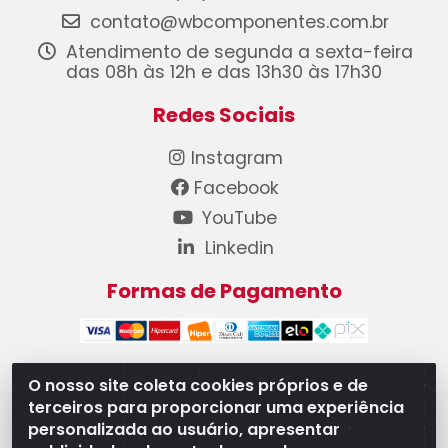
contato@wbcomponentes.com.br
Atendimento de segunda a sexta-feira
das 08h às 12h e das 13h30 às 17h30
Redes Sociais
Instagram
Facebook
YouTube
Linkedin
Formas de Pagamento
O nosso site coleta cookies próprios e de
terceiros para proporcionar uma experiência
WB Componentes Automotivos LTDA - CNPJ
personalizada ao usuário, apresentar
08.528.393/0001-12 - Rua do Níquel, 667 - Parque