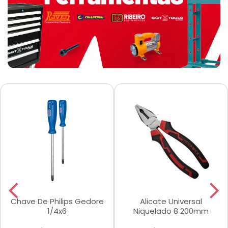
Chave De Philips Gedore
Alicate Universal
1/4x6
Niquelado 8 200mm