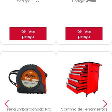
Código: 15027
Código: 42988
Ver
Ver
preço
preço
Trena Emborrachada Pro
Carrinho de Ferramentas