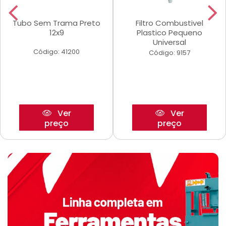
Tubo Sem Trama Preto
Filtro Combustivel
12x9
Plastico Pequeno
Universal
Código: 41200
Código: 9157
Ver
Ver
preço
preço