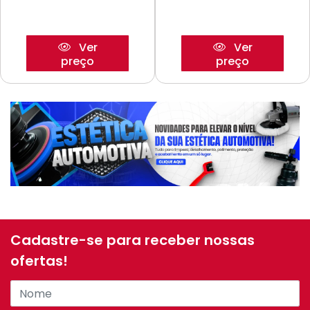
Ver
Ver
preço
preço
Cadastre-se para receber nossas
ofertas!