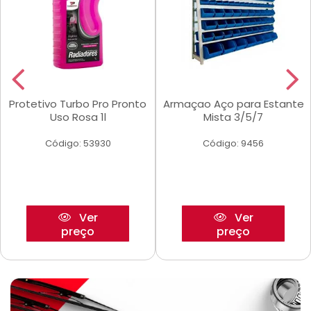
Protetivo Turbo Pro Pronto
Armaçao Aço para Estante
Uso Rosa 1l
Mista 3/5/7
Código: 53930
Código: 9456
Ver
Ver
preço
preço