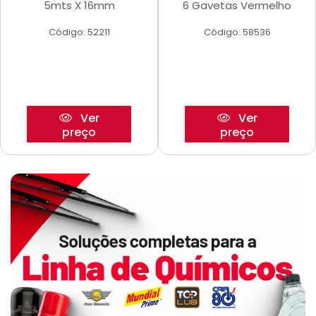
5mts X 16mm
6 Gavetas Vermelho
Código: 52211
Código: 58536
Ver
Ver
preço
preço