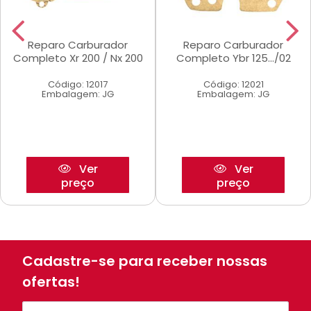
Reparo Carburador
Reparo Carburador
Completo Xr 200 / Nx 200
Completo Ybr 125.../02
Código: 12017
Código: 12021
Embalagem: JG
Embalagem: JG
Ver
Ver
preço
preço
Cadastre-se para receber nossas
ofertas!