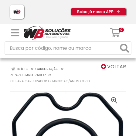
Baixe já nosso APP
0
VOLTAR
INÍCIO
CARBURAÇÃO
REPARO CARBURADOR
KIT PARA CARBURADOR GUARNICAO/ANEIS CG83