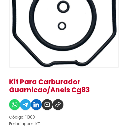
Kit Para Carburador
Guarnicao/Aneis Cg83
Código: 11303
Embalagem: KT