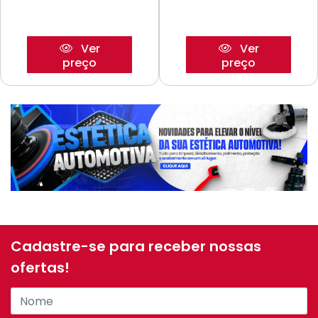
Ver
Ver
preço
preço
Cadastre-se para receber nossas
ofertas!