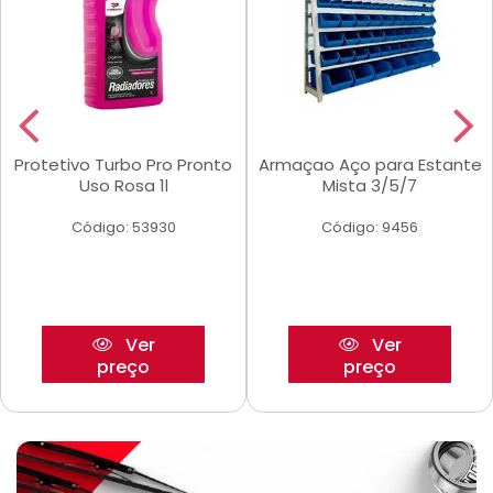
Protetivo Turbo Pro Pronto
Armaçao Aço para Estante
Uso Rosa 1l
Mista 3/5/7
Código: 53930
Código: 9456
Ver
Ver
preço
preço