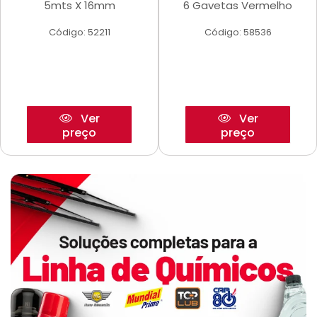
5mts X 16mm
6 Gavetas Vermelho
Código: 52211
Código: 58536
Ver
Ver
preço
preço