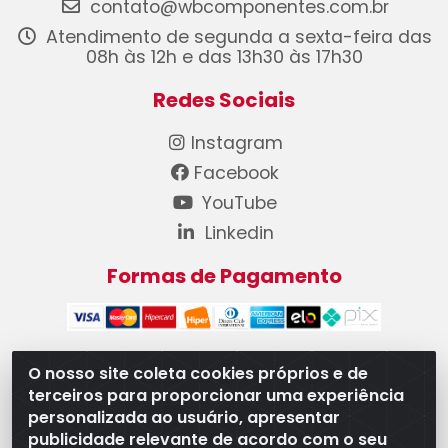
contato@wbcomponentes.com.br
Atendimento de segunda a sexta-feira das
08h às 12h e das 13h30 às 17h30
Redes Sociais
Instagram
Facebook
YouTube
Linkedin
Formas de Pagamento
O nosso site coleta cookies próprios e de
terceiros para proporcionar uma experiência
WB Componentes Automotivos LTDA - CNPJ
personalizada ao usuário, apresentar
08.528.393/0001-12 - Rua do Níquel, 667 - Parque
publicidade relevante de acordo com o seu
Oeste Industrial, Goiânia/GO - CEP 74375-660