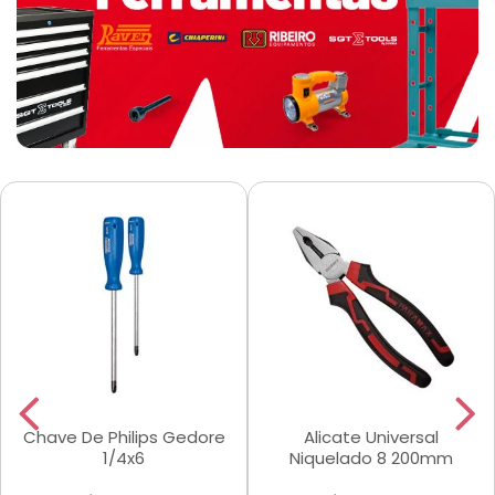
Chave De Philips Gedore
Alicate Universal
1/4x6
Niquelado 8 200mm