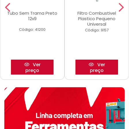
Tubo Sem Trama Preto
Filtro Combustivel
12x9
Plastico Pequeno
Universal
Código: 41200
Código: 9157
Ver
Ver
preço
preço