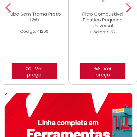
Tubo Sem Trama Preto
Filtro Combustivel
12x9
Plastico Pequeno
Universal
Código: 41200
Código: 9157
Ver
Ver
preço
preço