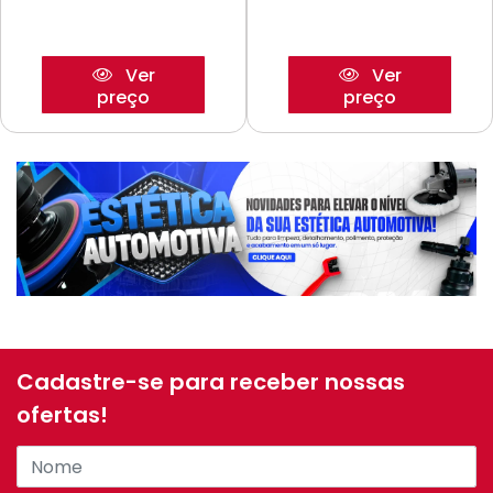
Ver
Ver
preço
preço
Cadastre-se para receber nossas
ofertas!