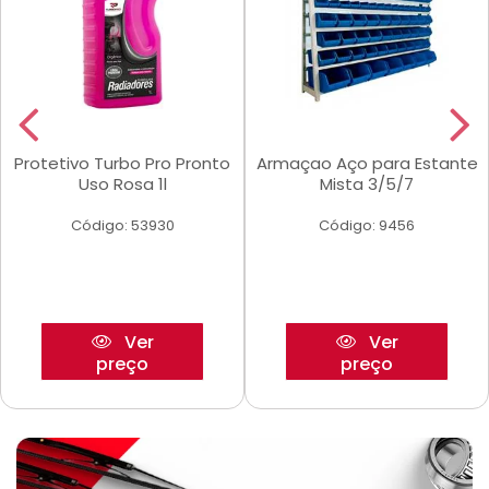
Protetivo Turbo Pro Pronto
Armaçao Aço para Estante
Uso Rosa 1l
Mista 3/5/7
Código: 53930
Código: 9456
Ver
Ver
preço
preço