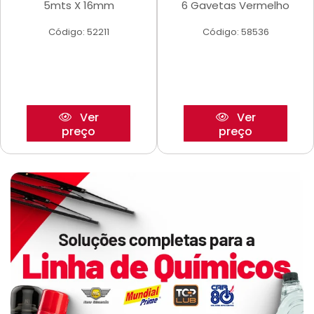
5mts X 16mm
6 Gavetas Vermelho
Código: 52211
Código: 58536
Ver
Ver
preço
preço