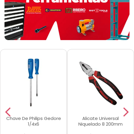
Chave De Philips Gedore
Alicate Universal
1/4x6
Niquelado 8 200mm