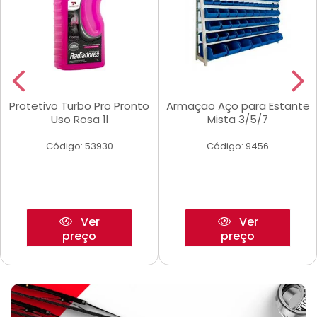
Protetivo Turbo Pro Pronto
Armaçao Aço para Estante
Uso Rosa 1l
Mista 3/5/7
Código: 53930
Código: 9456
Ver
Ver
preço
preço