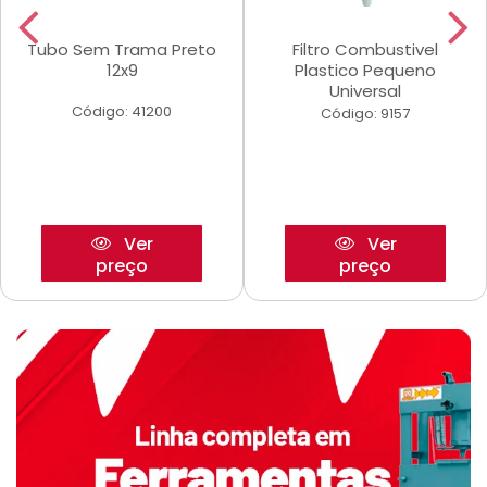
Tubo Sem Trama Preto
Filtro Combustivel
12x9
Plastico Pequeno
Universal
Código: 41200
Código: 9157
Ver
Ver
preço
preço