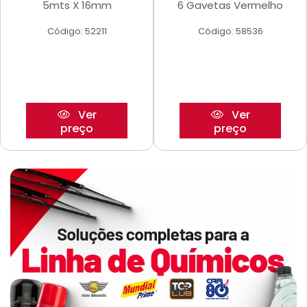
5mts X 16mm
6 Gavetas Vermelho
Código: 52211
Código: 58536
Ver
Ver
preço
preço