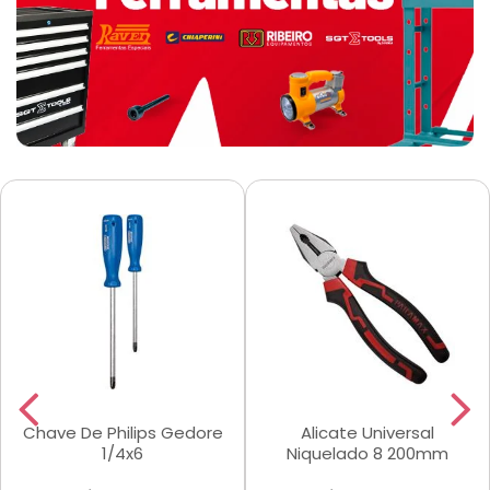
Chave De Philips Gedore
Alicate Universal
1/4x6
Niquelado 8 200mm