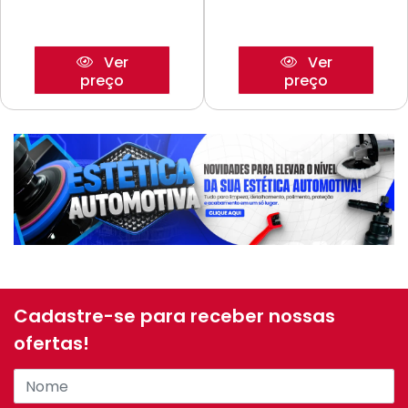
Ver
Ver
preço
preço
Cadastre-se para receber nossas
ofertas!