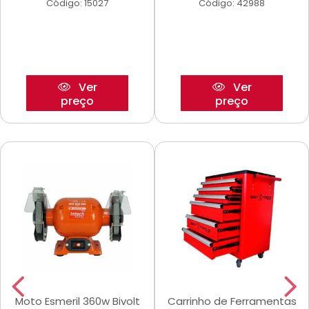
Código: 15027
Código: 42988
Ver
Ver
preço
preço
Moto Esmeril 360w Bivolt
Carrinho de Ferramentas