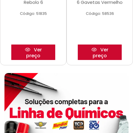
Rebolo 6
6 Gavetas Vermelho
Código: 51835
Código: 58536
Ver
Ver
preço
preço