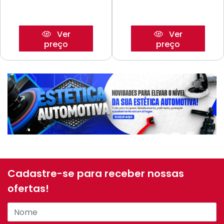
Ver
Ver
preço
preço
Cadastre-se para receber nossas
ofertas!