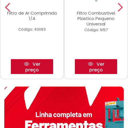
Filtro de Ar Comprimido
Filtro Combustivel
1/4
Plastico Pequeno
Universal
Código: 43083
Código: 9157
Ver
Ver
preço
preço