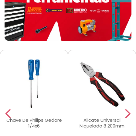
Chave De Philips Gedore
Alicate Universal
1/4x6
Niquelado 8 200mm