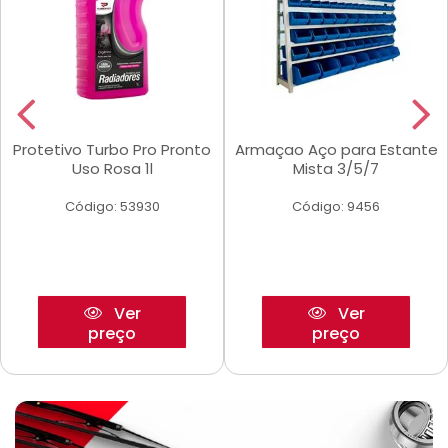
Protetivo Turbo Pro Pronto
Armaçao Aço para Estante
Uso Rosa 1l
Mista 3/5/7
Código: 53930
Código: 9456
Ver
Ver
preço
preço