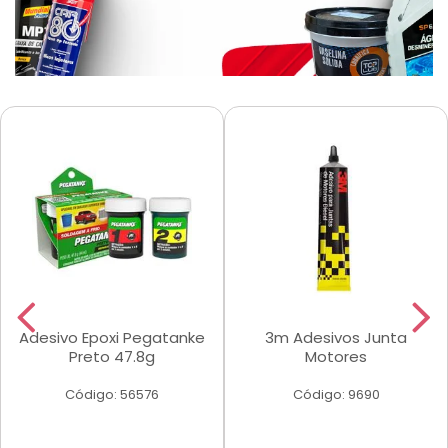
Adesivo Epoxi Pegatanke
3m Adesivos Junta
Preto 47.8g
Motores
Código: 56576
Código: 9690