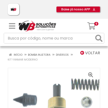
Baixe já nosso APP
0
VOLTAR
INÍCIO
BOMBA INJETORA
DIVERSOS
KIT YANMAR MODERNO