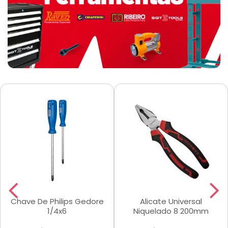
Chave De Philips Gedore
Alicate Universal
1/4x6
Niquelado 8 200mm