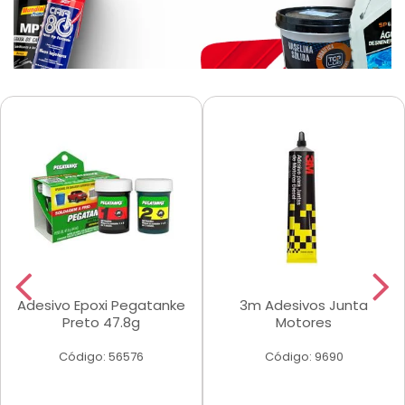
Adesivo Epoxi Pegatanke
3m Adesivos Junta
Preto 47.8g
Motores
Código: 56576
Código: 9690