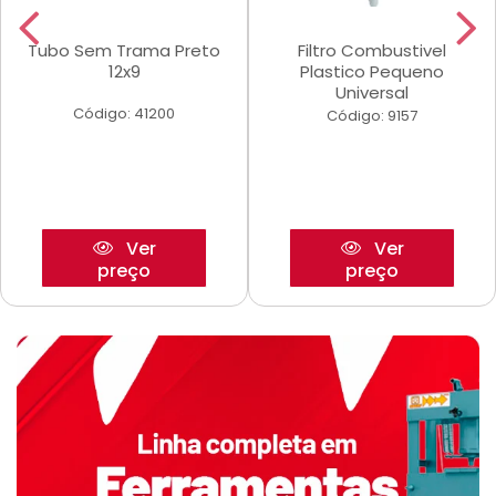
Tubo Sem Trama Preto
Filtro Combustivel
12x9
Plastico Pequeno
Universal
Código: 41200
Código: 9157
Ver
Ver
preço
preço