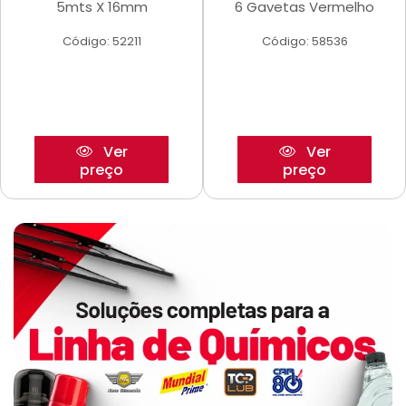
5mts X 16mm
6 Gavetas Vermelho
Código: 52211
Código: 58536
Ver
Ver
preço
preço