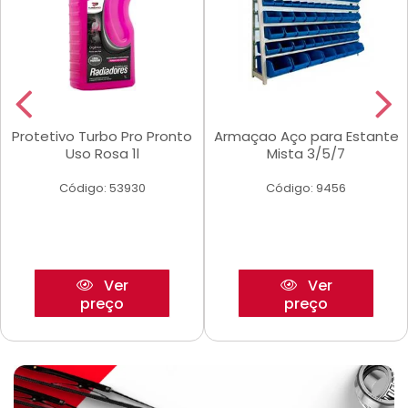
Protetivo Turbo Pro Pronto
Armaçao Aço para Estante
Uso Rosa 1l
Mista 3/5/7
Código: 53930
Código: 9456
Ver
Ver
preço
preço