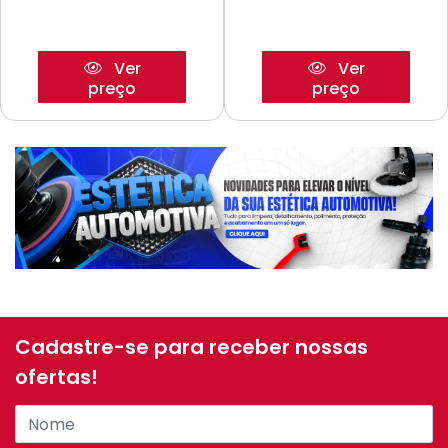
Ver
Ver
preço
preço
Cadastre-se para receber nossas
ofertas!