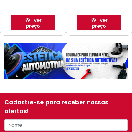
Ver
Ver
preço
preço
Cadastre-se para receber nossas
ofertas!