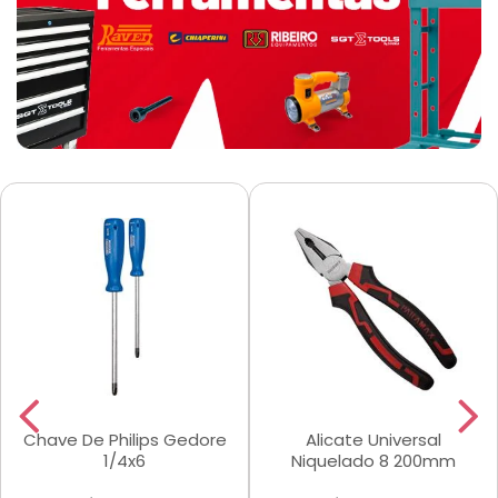
Chave De Philips Gedore
Alicate Universal
1/4x6
Niquelado 8 200mm