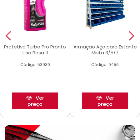
Protetivo Turbo Pro Pronto
Armaçao Aço para Estante
Uso Rosa 1l
Mista 3/5/7
Código: 53930
Código: 9456
Ver
Ver
preço
preço