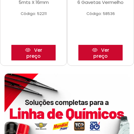
5mts X 16mm
6 Gavetas Vermelho
Código: 52211
Código: 58536
Ver
Ver
preço
preço