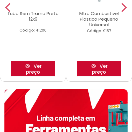
Tubo Sem Trama Preto
Filtro Combustivel
12x9
Plastico Pequeno
Universal
Código: 41200
Código: 9157
Ver
Ver
preço
preço