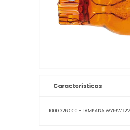
Características
1000.326.000 - LAMPADA WY16W 12