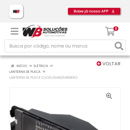
Baixe já nosso APP
0
VOLTAR
INÍCIO
ELÉTRICA
LANTERNA DE PLACA
LANTERNA DE PLACA CLIO/LOGAN/SANDERO