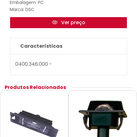
Embalagem: PC
Marca:
DSC
Ver preço
Características
0400.346.000 -
Produtos Relacionados