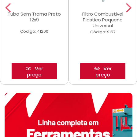
Tubo Sem Trama Preto
Filtro Combustivel
12x9
Plastico Pequeno
Universal
Código: 41200
Código: 9157
Ver
Ver
preço
preço