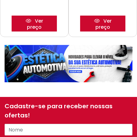
Ver
Ver
preço
preço
Cadastre-se para receber nossas
ofertas!