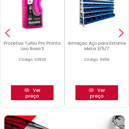
Protetivo Turbo Pro Pronto
Armaçao Aço para Estante
Uso Rosa 1l
Mista 3/5/7
Código: 53930
Código: 9456
Ver
Ver
preço
preço