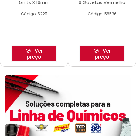
5mts X 16mm
6 Gavetas Vermelho
Código: 52211
Código: 58536
Ver
Ver
preço
preço