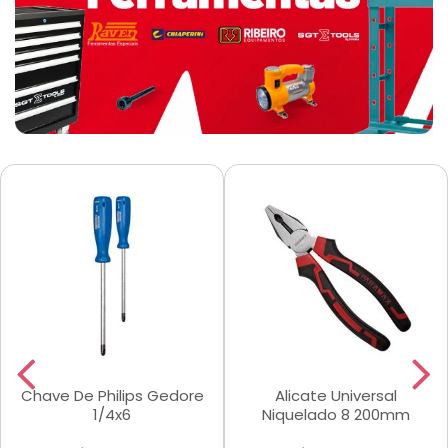
Chave De Philips Gedore
Alicate Universal
1/4x6
Niquelado 8 200mm