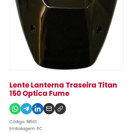
Lente Lanterna Traseira Titan
150 Optica Fume
Código: 18501
Embalagem: PC