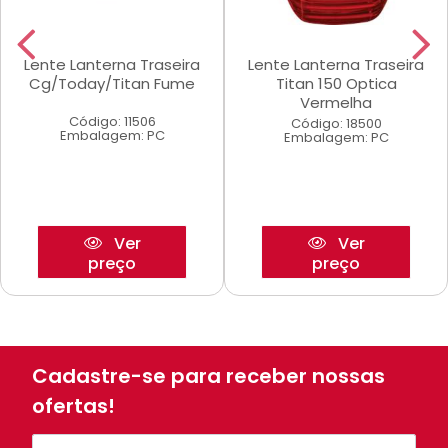
Lente Lanterna Traseira
Lente Lanterna Traseira
Cg/Today/Titan Fume
Titan 150 Optica
Vermelha
Código: 11506
Código: 18500
Embalagem: PC
Embalagem: PC
Ver
Ver
preço
preço
Cadastre-se para receber nossas
ofertas!