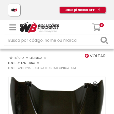
Baixe já nosso APP
0
VOLTAR
INÍCIO
ELÉTRICA
LENTE DA LANTERNA
LENTE LANTERNA TRASEIRA TITAN 150 OPTICA FUME