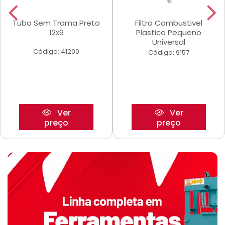
Tubo Sem Trama Preto
Filtro Combustivel
12x9
Plastico Pequeno
Universal
Código: 41200
Código: 9157
Ver
Ver
preço
preço