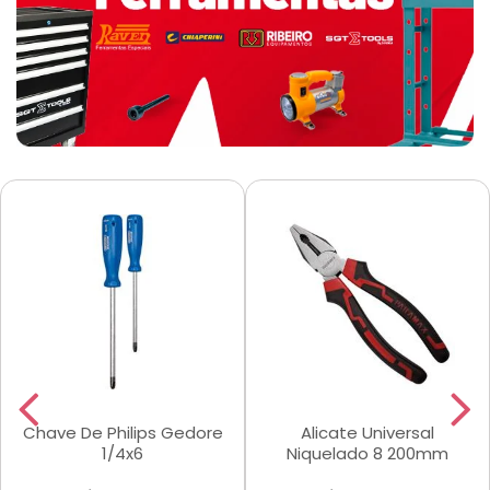
Chave De Philips Gedore
Alicate Universal
1/4x6
Niquelado 8 200mm