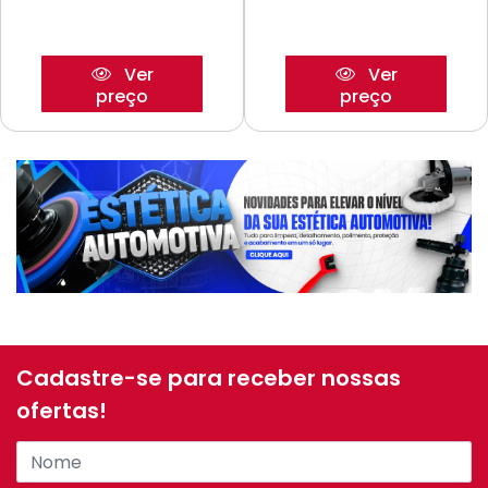
Ver
Ver
preço
preço
Cadastre-se para receber nossas
ofertas!