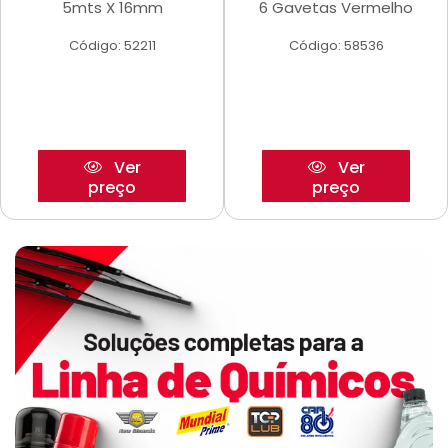
5mts X 16mm
6 Gavetas Vermelho
Código: 52211
Código: 58536
Ver
Ver
preço
preço