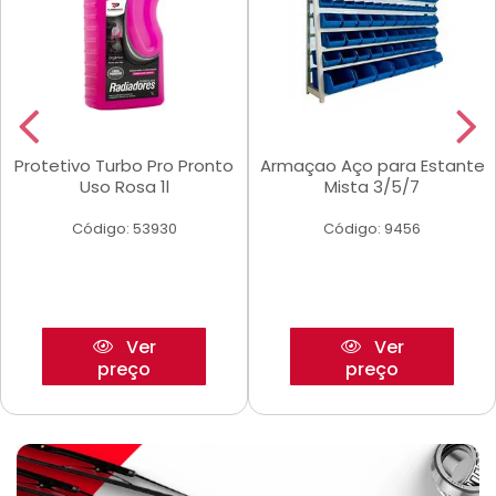
Protetivo Turbo Pro Pronto
Armaçao Aço para Estante
Uso Rosa 1l
Mista 3/5/7
Código: 53930
Código: 9456
Ver
Ver
preço
preço