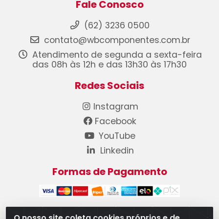
Fale Conosco
(62) 3236 0500
contato@wbcomponentes.com.br
Atendimento de segunda a sexta-feira
das 08h às 12h e das 13h30 às 17h30
Redes Sociais
Instagram
Facebook
YouTube
Linkedin
Formas de Pagamento
O nosso site coleta cookies próprios e de