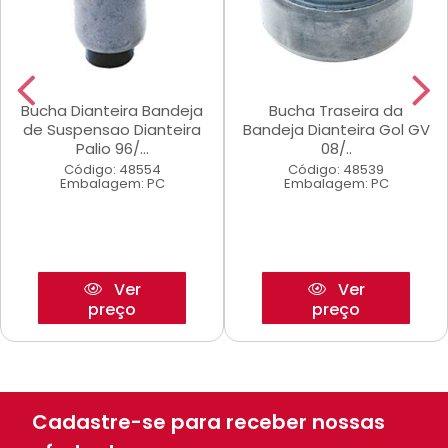
Bucha Dianteira Bandeja
Bucha Traseira da
de Suspensao Dianteira
Bandeja Dianteira Gol GV
Palio 96/...
08/..
Código: 48554
Código: 48539
Embalagem: PC
Embalagem: PC
Ver
Ver
preço
preço
Cadastre-se para receber nossas