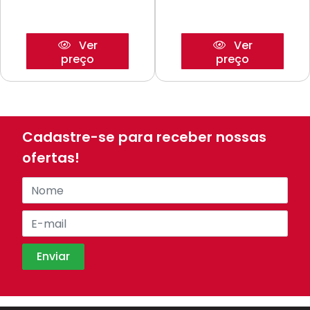
Ver
Ver
preço
preço
Cadastre-se para receber nossas
ofertas!