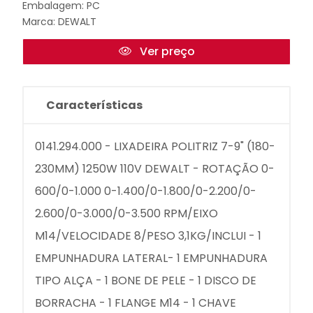
Embalagem: PC
Marca:
DEWALT
Ver preço
Características
0141.294.000 - LIXADEIRA POLITRIZ 7-9" (180-
230MM) 1250W 110V DEWALT - ROTAÇÃO 0-
600/0-1.000 0-1.400/0-1.800/0-2.200/0-
2.600/0-3.000/0-3.500 RPM/EIXO
M14/VELOCIDADE 8/PESO 3,1KG/INCLUI - 1
EMPUNHADURA LATERAL- 1 EMPUNHADURA
TIPO ALÇA - 1 BONE DE PELE - 1 DISCO DE
BORRACHA - 1 FLANGE M14 - 1 CHAVE