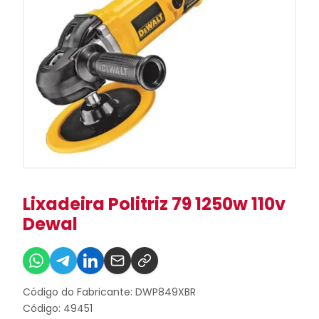
Lixadeira Politriz 79 1250w 110v
Dewal
Código do Fabricante: DWP849XBR
Código: 49451