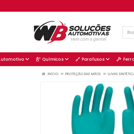
Automotivo
Químicos
Parafusos
Ferr
INÍCIO
PROTEÇÃO DAS MÃOS
LUVAS SINTÉTIC