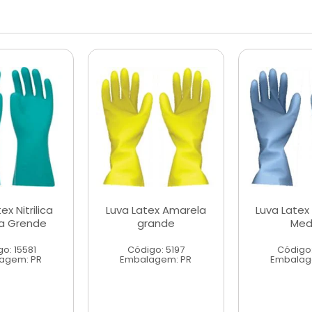
ex Nitrilica
Luva Latex Amarela
Luva Latex
da Grende
grande
Med
o: 15581
Código: 5197
Código:
agem: PR
Embalagem: PR
Embalag