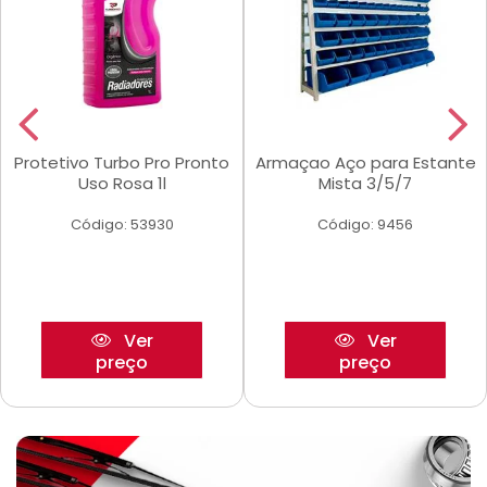
Protetivo Turbo Pro Pronto
Armaçao Aço para Estante
Uso Rosa 1l
Mista 3/5/7
Código: 53930
Código: 9456
Ver
Ver
preço
preço