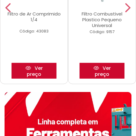
Filtro de Ar Comprimido
Filtro Combustivel
1/4
Plastico Pequeno
Universal
Código: 43083
Código: 9157
Ver
Ver
preço
preço