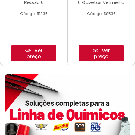
Rebolo 6
6 Gavetas Vermelho
Código: 51835
Código: 58536
Ver
Ver
preço
preço