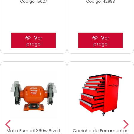
Código: 15027
Código: 42988
Ver
Ver
preço
preço
Moto Esmeril 360w Bivolt
Carrinho de Ferramentas