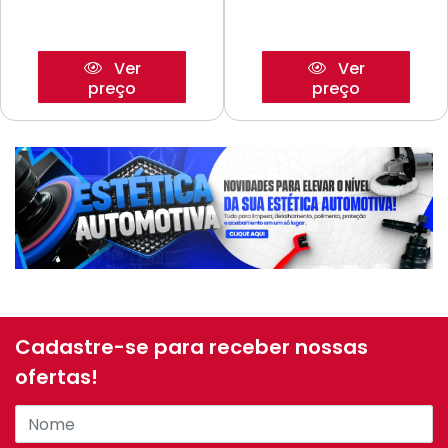
Ver
Ver
preço
preço
Cadastre-se para receber nossas
ofertas!