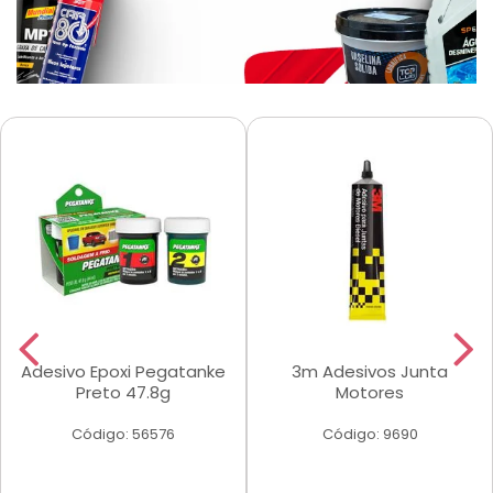
Adesivo Epoxi Pegatanke
3m Adesivos Junta
Preto 47.8g
Motores
Código: 56576
Código: 9690