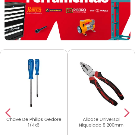
Chave De Philips Gedore
Alicate Universal
1/4x6
Niquelado 8 200mm