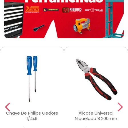
Chave De Philips Gedore
Alicate Universal
1/4x6
Niquelado 8 200mm