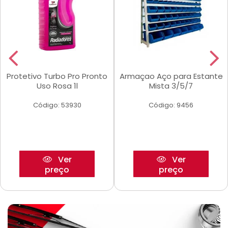
Protetivo Turbo Pro Pronto
Armaçao Aço para Estante
Uso Rosa 1l
Mista 3/5/7
Código: 53930
Código: 9456
Ver
Ver
preço
preço