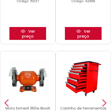
Código: 15027
Código: 42988
Ver
Ver
preço
preço
Moto Esmeril 360w Bivolt
Carrinho de Ferramentas