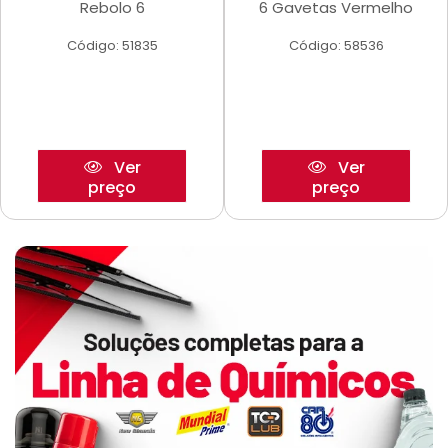
Rebolo 6
6 Gavetas Vermelho
Código: 51835
Código: 58536
Ver
Ver
preço
preço