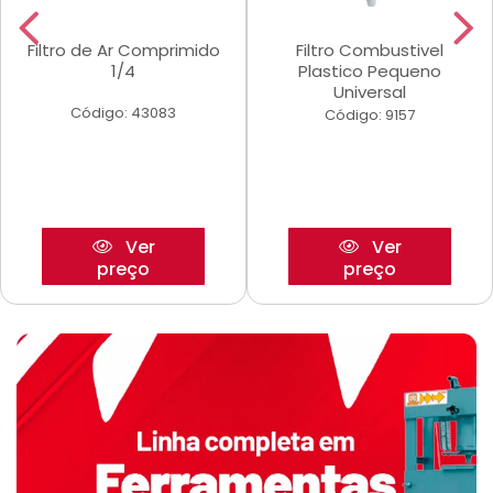
Filtro de Ar Comprimido
Filtro Combustivel
1/4
Plastico Pequeno
Universal
Código: 43083
Código: 9157
Ver
Ver
preço
preço