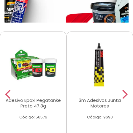
Adesivo Epoxi Pegatanke
3m Adesivos Junta
Preto 47.8g
Motores
Código: 56576
Código: 9690