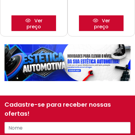
Ver
Ver
preço
preço
Cadastre-se para receber nossas
ofertas!