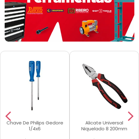
Chave De Philips Gedore
Alicate Universal
1/4x6
Niquelado 8 200mm