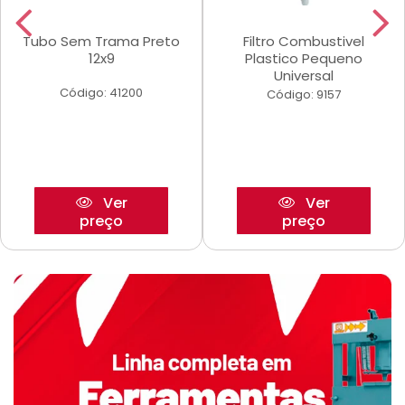
Tubo Sem Trama Preto
Filtro Combustivel
12x9
Plastico Pequeno
Universal
Código: 41200
Código: 9157
Ver
Ver
preço
preço