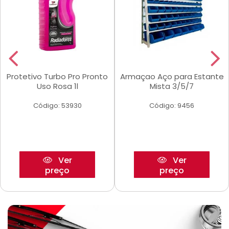
Protetivo Turbo Pro Pronto
Armaçao Aço para Estante
Uso Rosa 1l
Mista 3/5/7
Código: 53930
Código: 9456
Ver
Ver
preço
preço