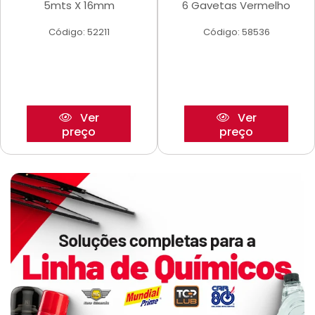
5mts X 16mm
6 Gavetas Vermelho
Código: 52211
Código: 58536
Ver
Ver
preço
preço