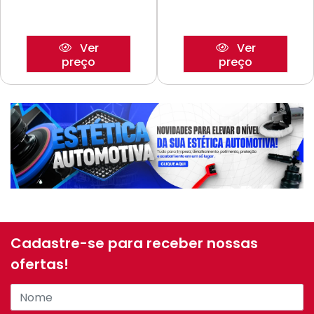
Ver
Ver
preço
preço
Cadastre-se para receber nossas
ofertas!