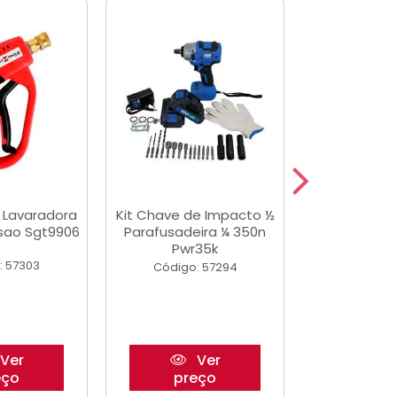
a Lavaradora
Kit Chave de Impacto ½
Adesivo Epox
ssao Sgt9906
Parafusadeira ¼ 350n
Transp.
Pwr35k
: 57303
Código:
Código: 57294
Ver
Ver
eço
preço
pre