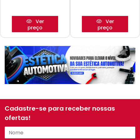
Ver
Ver
preço
preço
Cadastre-se para receber nossas
ofertas!