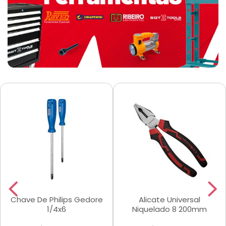
Chave De Philips Gedore
Alicate Universal
1/4x6
Niquelado 8 200mm