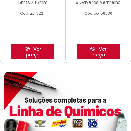
5mts X 16mm
6 Gavetas Vermelho
Código: 52211
Código: 58536
Ver
Ver
preço
preço