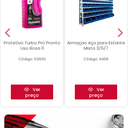
Protetivo Turbo Pro Pronto
Armaçao Aço para Estante
Uso Rosa 1l
Mista 3/5/7
Código: 53930
Código: 9456
Ver
Ver
preço
preço