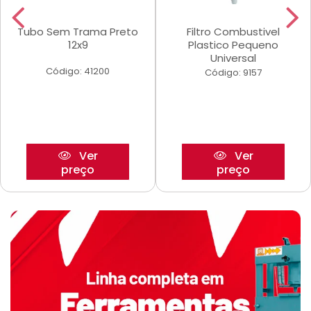
Tubo Sem Trama Preto
Filtro Combustivel
12x9
Plastico Pequeno
Universal
Código: 41200
Código: 9157
Ver
Ver
preço
preço