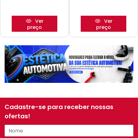
Ver
Ver
preço
preço
Cadastre-se para receber nossas
ofertas!