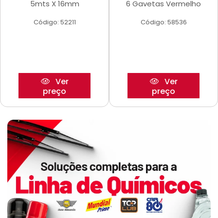
5mts X 16mm
6 Gavetas Vermelho
Código: 52211
Código: 58536
Ver
Ver
preço
preço