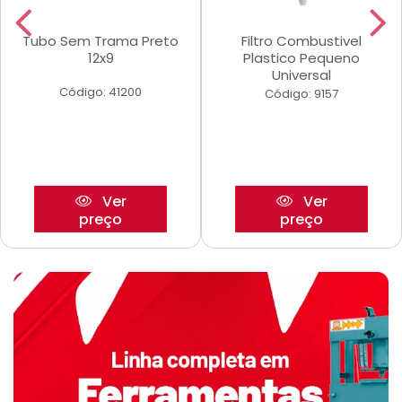
Tubo Sem Trama Preto
Filtro Combustivel
12x9
Plastico Pequeno
Universal
Código: 41200
Código: 9157
Ver
Ver
preço
preço