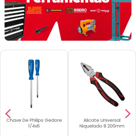
Chave De Philips Gedore
Alicate Universal
1/4x6
Niquelado 8 200mm