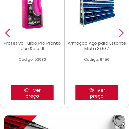
Protetivo Turbo Pro Pronto
Armaçao Aço para Estante
Uso Rosa 1l
Mista 3/5/7
Código: 53930
Código: 9456
Ver
Ver
preço
preço