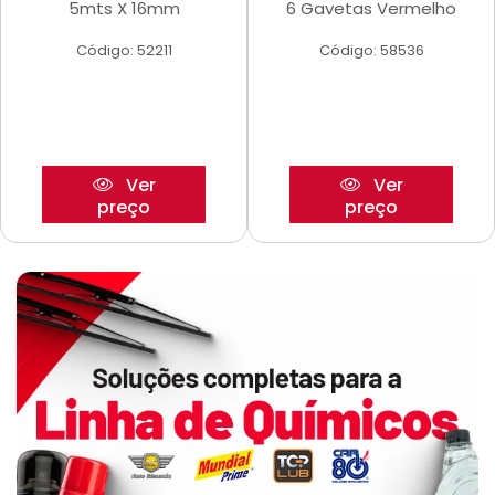
5mts X 16mm
6 Gavetas Vermelho
Código: 52211
Código: 58536
Ver
Ver
preço
preço