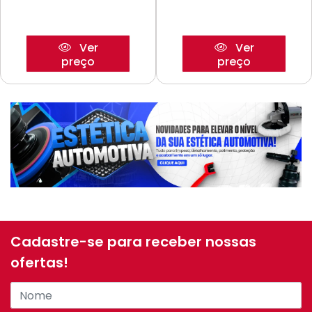
Ver
Ver
preço
preço
Cadastre-se para receber nossas
ofertas!