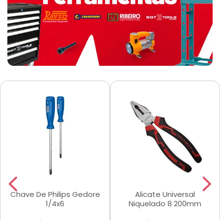
Chave De Philips Gedore
Alicate Universal
1/4x6
Niquelado 8 200mm