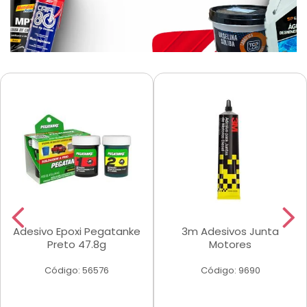
Adesivo Epoxi Pegatanke
3m Adesivos Junta
Preto 47.8g
Motores
Código: 56576
Código: 9690