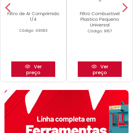
Filtro de Ar Comprimido
Filtro Combustivel
1/4
Plastico Pequeno
Universal
Código: 43083
Código: 9157
Ver
Ver
preço
preço