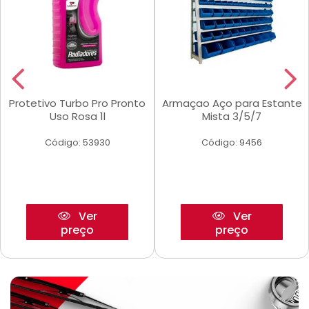
Protetivo Turbo Pro Pronto
Armaçao Aço para Estante
Uso Rosa 1l
Mista 3/5/7
Código: 53930
Código: 9456
Ver
Ver
preço
preço