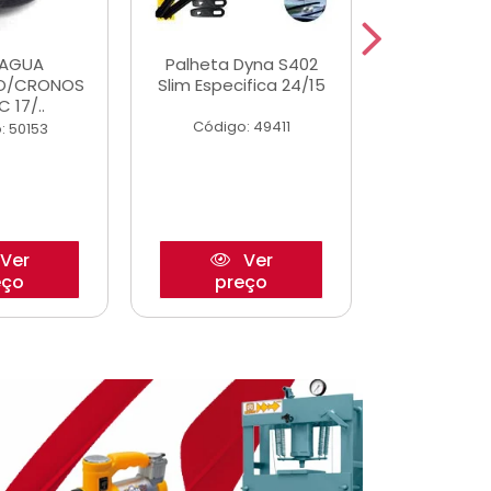
DAGUA
Palheta Dyna S402
Eixo P
O/CRONOS
Slim Especifica 24/15
Trambulad
C 17/..
05/
Código: 49411
: 50153
Código:
Ver
Ver
eço
preço
pre