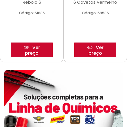
Rebolo 6
6 Gavetas Vermelho
Código: 51835
Código: 58536
Ver
Ver
preço
preço