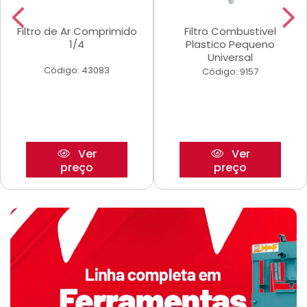
Filtro de Ar Comprimido
Filtro Combustivel
1/4
Plastico Pequeno
Universal
Código: 43083
Código: 9157
Ver
Ver
preço
preço