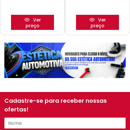
Ver
Ver
preço
preço
Cadastre-se para receber nossas
ofertas!