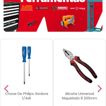
Chave De Philips Gedore
Alicate Universal
1/4x6
Niquelado 8 200mm