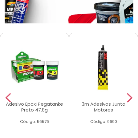
Adesivo Epoxi Pegatanke
3m Adesivos Junta
Preto 47.8g
Motores
Código: 56576
Código: 9690