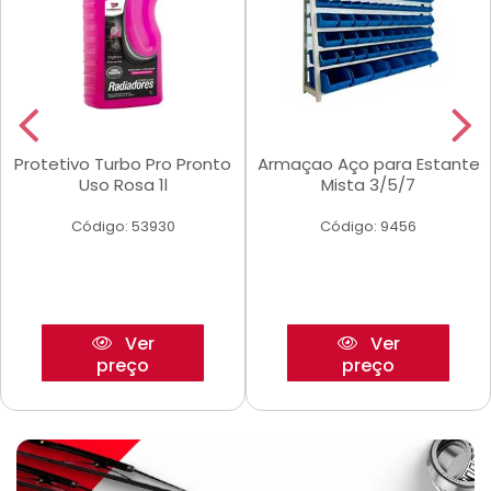
Protetivo Turbo Pro Pronto
Armaçao Aço para Estante
Uso Rosa 1l
Mista 3/5/7
Código: 53930
Código: 9456
Ver
Ver
preço
preço