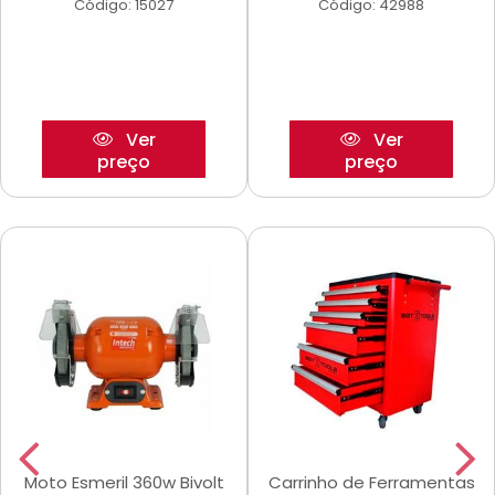
Código: 15027
Código: 42988
Ver
Ver
preço
preço
Moto Esmeril 360w Bivolt
Carrinho de Ferramentas