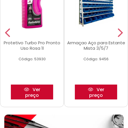
Protetivo Turbo Pro Pronto
Armaçao Aço para Estante
Uso Rosa 1l
Mista 3/5/7
Código: 53930
Código: 9456
Ver
Ver
preço
preço