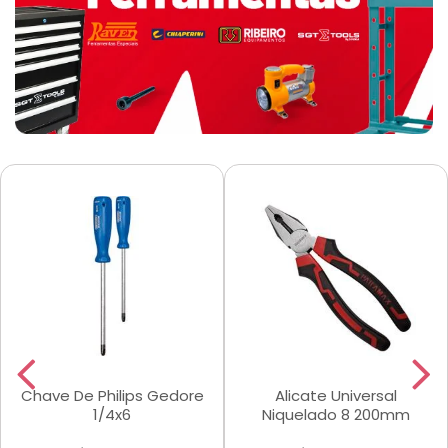
Chave De Philips Gedore
Alicate Universal
1/4x6
Niquelado 8 200mm