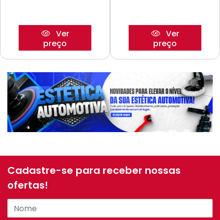
Ver
Ver
preço
preço
Cadastre-se para receber nossas
ofertas!