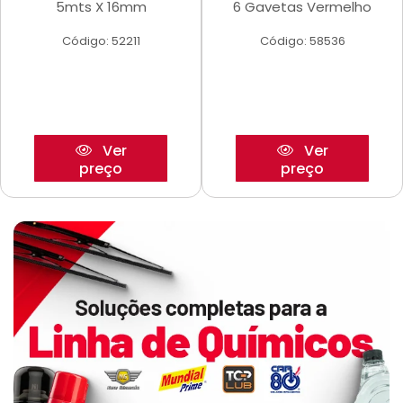
5mts X 16mm
6 Gavetas Vermelho
Código: 52211
Código: 58536
Ver
Ver
preço
preço