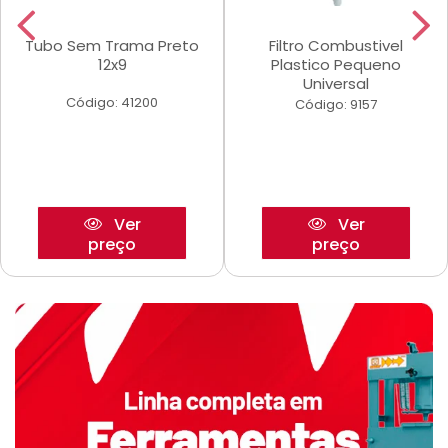
Tubo Sem Trama Preto
Filtro Combustivel
12x9
Plastico Pequeno
Universal
Código: 41200
Código: 9157
Ver
Ver
preço
preço