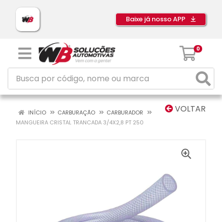
Baixe já nosso APP
0
VOLTAR
INÍCIO
CARBURAÇÃO
CARBURADOR
MANGUEIRA CRISTAL TRANCADA 3/4X2,8 PT 250