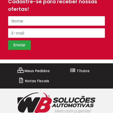
Cadastre-se para receber nossas
ofertas!
Meus Pedidos
Títulos
Notas Fiscais