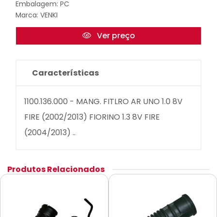
Embalagem: PC
Marca:
VENKI
Ver preço
Características
1100.136.000 - MANG. FITLRO AR UNO 1.0 8V
FIRE (2002/2013) FIORINO 1.3 8V FIRE
(2004/2013) ..
Produtos Relacionados