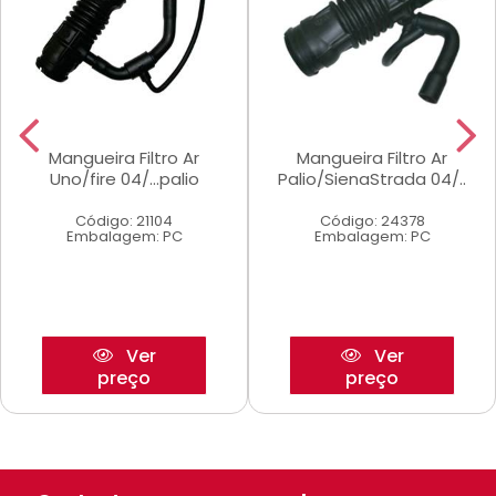
Mangueira Filtro Ar
Mangueira Filtro Ar
Uno/fire 04/...palio
Palio/SienaStrada 04/..
Código: 21104
Código: 24378
Embalagem: PC
Embalagem: PC
Ver
Ver
preço
preço