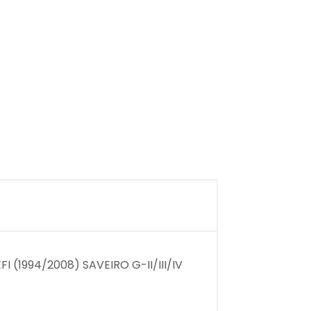
I (1994/2008) SAVEIRO G-II/III/IV