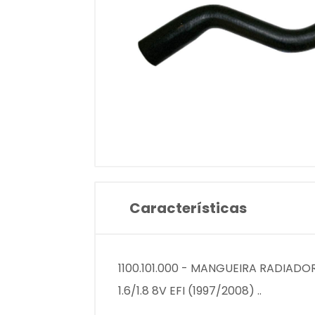
Características
1100.101.000 - MANGUEIRA RADIADOR 
1.6/1.8 8V EFI (1997/2008) ..