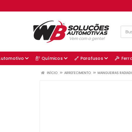
Automotivo
Químicos
Parafusos
Ferr
INÍCIO
ARREFECIMENTO
MANGUEIRAS RADIAD