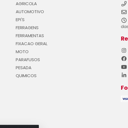
AGRICOLA
AUTOMOTIVO
EPI'S
das
FERRAGENS
FERRAMENTAS
Re
FIXACAO GERAL
MOTO
PARAFUSOS
PESADA
QUIMICOS
F