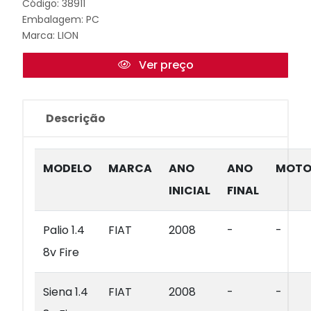
Código: 38911
Embalagem: PC
Marca:
LION
Ver preço
Descrição
MODELO
MARCA
ANO
ANO
MOTO
INICIAL
FINAL
Palio 1.4
FIAT
2008
-
-
8v Fire
Siena 1.4
FIAT
2008
-
-