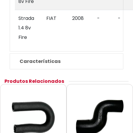
8v Fire
Strada
FIAT
2008
-
-
1.4 8v
Fire
Características
Produtos Relacionados