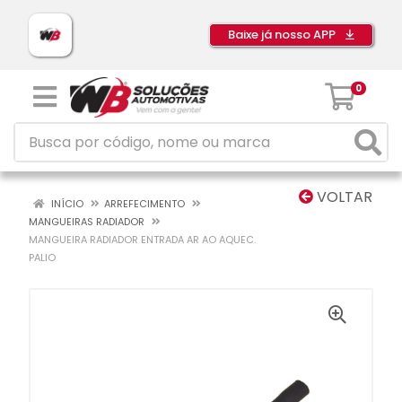
Baixe já nosso APP
0
VOLTAR
INÍCIO
ARREFECIMENTO
MANGUEIRAS RADIADOR
MANGUEIRA RADIADOR ENTRADA AR AO AQUEC.
PALIO