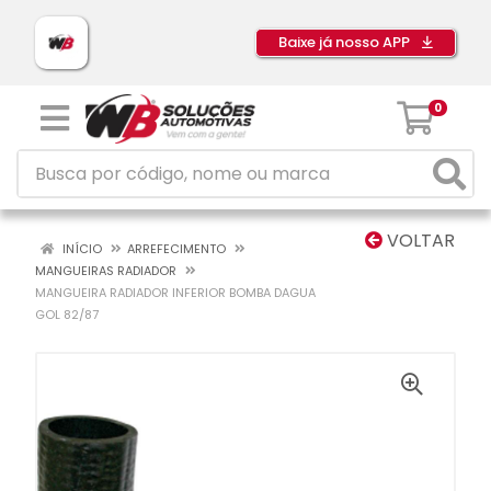
Baixe já nosso APP
0
VOLTAR
INÍCIO
ARREFECIMENTO
MANGUEIRAS RADIADOR
MANGUEIRA RADIADOR INFERIOR BOMBA DAGUA
GOL 82/87