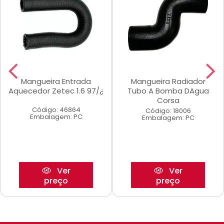
Mangueira Entrada
Mangueira Radiador
Aquecedor Zetec 1.6 97/¿
Tubo A Bomba DAgua
Corsa
Código: 46864
Código: 18006
Embalagem: PC
Embalagem: PC
Ver
Ver
preço
preço