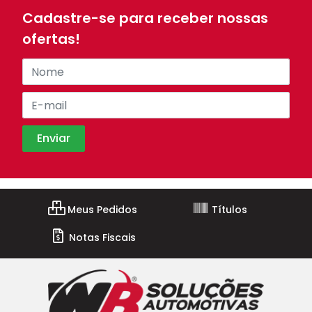
Cadastre-se para receber nossas
ofertas!
Meus Pedidos
Títulos
Notas Fiscais