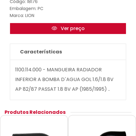
Código: 18176
Embalagem: PC
Marca:
LION
Ver preço
Características
1100.114.000 - MANGUEIRA RADIADOR
INFERIOR A BOMBA D`AGUA GOL 1.6/1.8 8V
AP 82/87 PASSAT 1.8 8V AP (1985/1995) ..
Produtos Relacionados