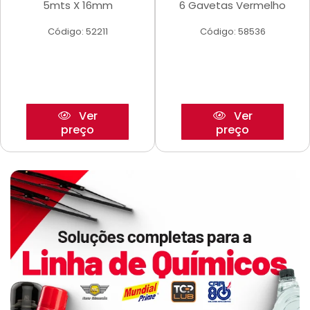
5mts X 16mm
6 Gavetas Vermelho
Código: 52211
Código: 58536
Ver
Ver
preço
preço