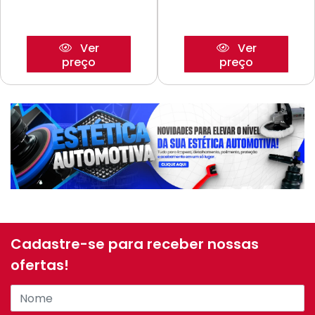
Ver
Ver
preço
preço
Cadastre-se para receber nossas
ofertas!