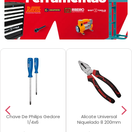
Chave De Philips Gedore
Alicate Universal
1/4x6
Niquelado 8 200mm