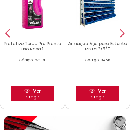
Protetivo Turbo Pro Pronto
Armaçao Aço para Estante
Uso Rosa 1l
Mista 3/5/7
Código: 53930
Código: 9456
Ver
Ver
preço
preço