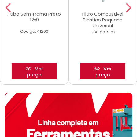
Tubo Sem Trama Preto
Filtro Combustivel
12x9
Plastico Pequeno
Universal
Código: 41200
Código: 9157
Ver
Ver
preço
preço