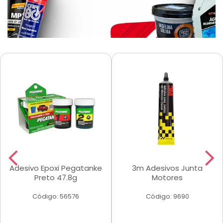
Adesivo Epoxi Pegatanke
3m Adesivos Junta
Preto 47.8g
Motores
Código: 56576
Código: 9690