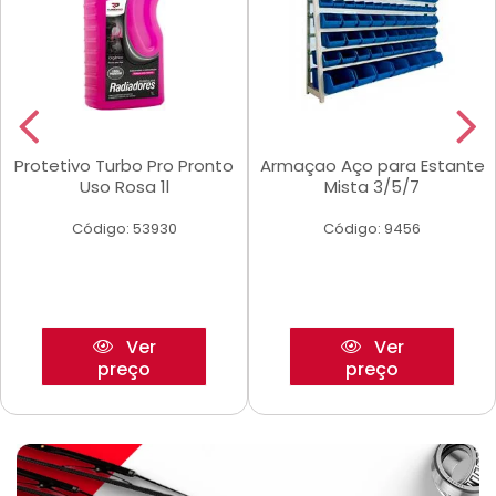
Protetivo Turbo Pro Pronto
Armaçao Aço para Estante
Uso Rosa 1l
Mista 3/5/7
Código: 53930
Código: 9456
Ver
Ver
preço
preço