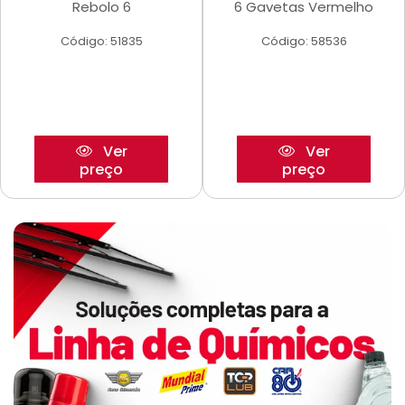
Rebolo 6
6 Gavetas Vermelho
Código: 51835
Código: 58536
Ver
Ver
preço
preço