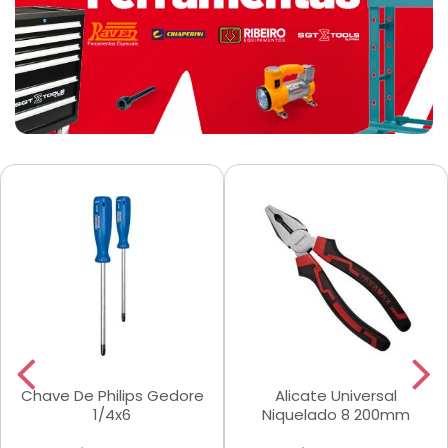
Chave De Philips Gedore
Alicate Universal
1/4x6
Niquelado 8 200mm