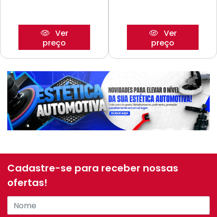
Ver
Ver
preço
preço
Cadastre-se para receber nossas
ofertas!