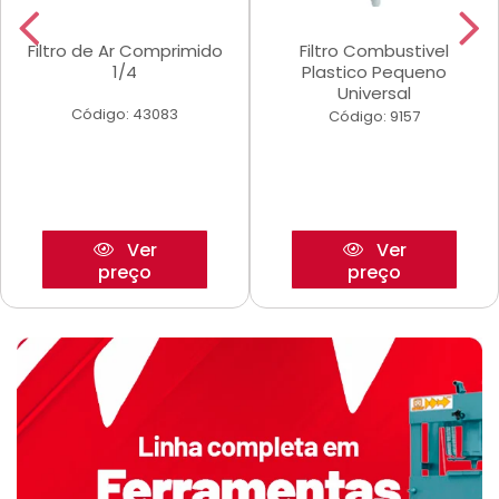
Filtro de Ar Comprimido
Filtro Combustivel
1/4
Plastico Pequeno
Universal
Código: 43083
Código: 9157
Ver
Ver
preço
preço