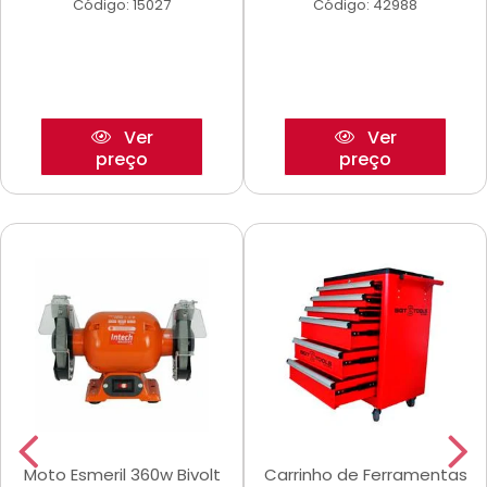
Código: 15027
Código: 42988
Ver
Ver
preço
preço
Moto Esmeril 360w Bivolt
Carrinho de Ferramentas