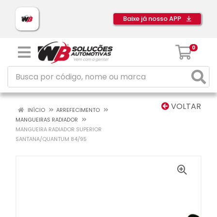
Baixe já nosso APP
0
VOLTAR
INÍCIO
ARREFECIMENTO
MANGUEIRAS RADIADOR
MANGUEIRA RADIADOR SUPERIOR
SANTANA/QUANTUM 84/95