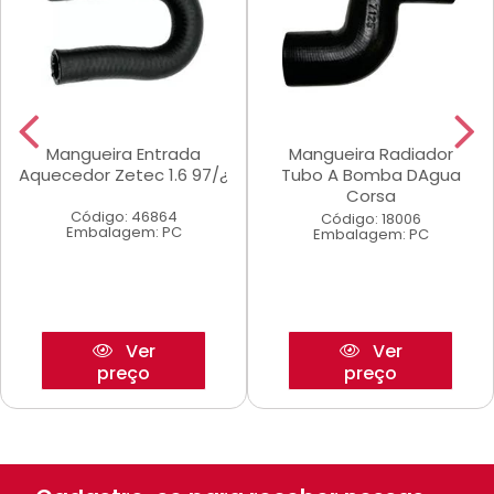
Mangueira Entrada
Mangueira Radiador
Aquecedor Zetec 1.6 97/¿
Tubo A Bomba DAgua
Corsa
Código: 46864
Código: 18006
Embalagem: PC
Embalagem: PC
Ver
Ver
preço
preço