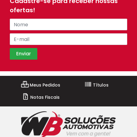
Cadastre-se para receber nossas
ofertas!
Meus Pedidos
Títulos
Notas Fiscais