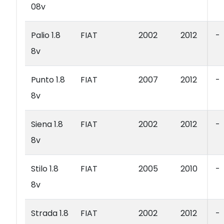
08v
Palio 1.8
FIAT
2002
2012
-
8v
Punto 1.8
FIAT
2007
2012
-
8v
Siena 1.8
FIAT
2002
2012
-
8v
Stilo 1.8
FIAT
2005
2010
-
8v
Strada 1.8
FIAT
2002
2012
-