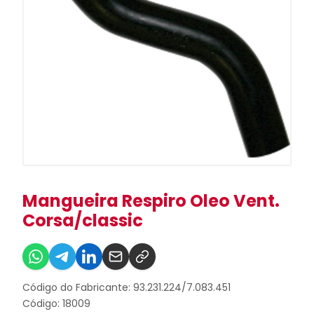
Mangueira Respiro Oleo Vent.
Corsa/classic
Código do Fabricante: 93.231.224/7.083.451
Código: 18009