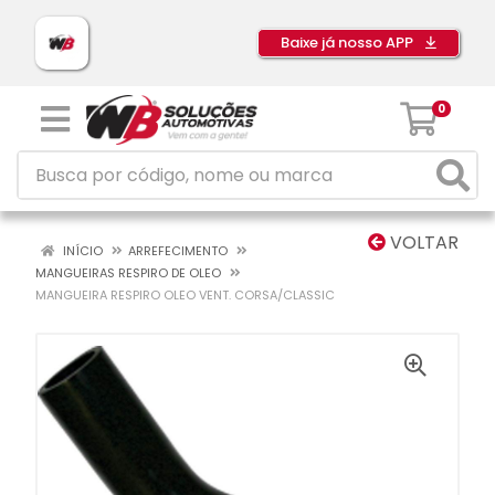
Baixe já nosso APP
0
VOLTAR
INÍCIO
ARREFECIMENTO
MANGUEIRAS RESPIRO DE OLEO
MANGUEIRA RESPIRO OLEO VENT. CORSA/CLASSIC