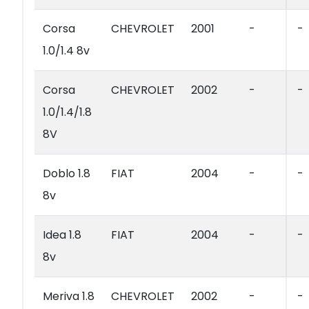
Corsa
CHEVROLET
2001
-
-
1.0/1.4 8v
Corsa
CHEVROLET
2002
-
-
1.0/1.4/1.8
8V
Doblo 1.8
FIAT
2004
-
-
8v
Idea 1.8
FIAT
2004
-
-
8v
Meriva 1.8
CHEVROLET
2002
-
-