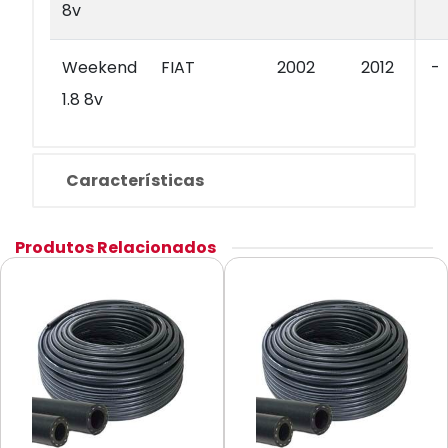
8v
Weekend
FIAT
2002
2012
-
1.8 8v
Características
Produtos Relacionados