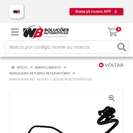
Baixe já nosso APP
0
VOLTAR
INÍCIO
ARREFECIMENTO
MANGUEIRA RETORNO RESERVATÓRIO
MANGUEIRA RET. RESERV. C4/308/408/3008/5008